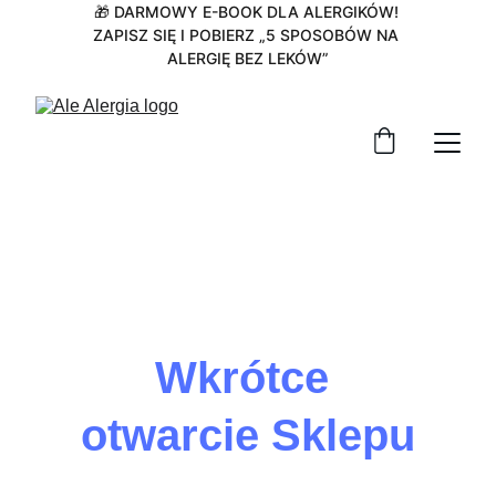
🎁 DARMOWY E-BOOK DLA ALERGIKÓW! 
ZAPISZ SIĘ I POBIERZ „5 SPOSOBÓW NA 
ALERGIĘ BEZ LEKÓW”
Wkrótce 
otwarcie Sklepu
Przygotowujemy dla Ciebie starannie 