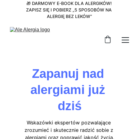
🎁 DARMOWY E-BOOK DLA ALERGIKÓW! 
ZAPISZ SIĘ I POBIERZ „5 SPOSOBÓW NA 
ALERGIĘ BEZ LEKÓW”
Zapanuj nad 
alergiami już 
dziś
Wskazówki ekspertów pozwalające 
zrozumieć i skutecznie radzić sobie z 
alergiami oraz poprawić jakość życia.