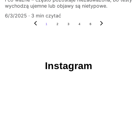
wychodzą ujemne lub objawy są nietypowe.
6/3/2025
3 min czytać
1
2
3
4
6
Instagram