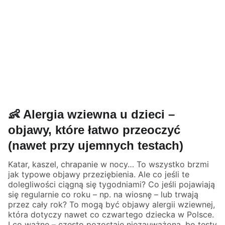
👶 Alergia wziewna u dzieci –
objawy, które łatwo przeoczyć
(nawet przy ujemnych testach)
Katar, kaszel, chrapanie w nocy… To wszystko brzmi
jak typowe objawy przeziębienia. Ale co jeśli te
dolegliwości ciągną się tygodniami? Co jeśli pojawiają
się regularnie co roku – np. na wiosnę – lub trwają
przez cały rok? To mogą być objawy alergii wziewnej,
która dotyczy nawet co czwartego dziecka w Polsce.
I co ważne – często pozostaje niezauważona, bo testy