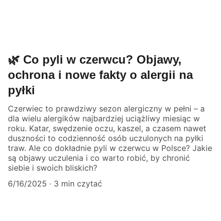
🌿 Co pyli w czerwcu? Objawy,
ochrona i nowe fakty o alergii na
pyłki
Czerwiec to prawdziwy sezon alergiczny w pełni – a
dla wielu alergików najbardziej uciążliwy miesiąc w
roku. Katar, swędzenie oczu, kaszel, a czasem nawet
duszności to codzienność osób uczulonych na pyłki
traw. Ale co dokładnie pyli w czerwcu w Polsce? Jakie
są objawy uczulenia i co warto robić, by chronić
siebie i swoich bliskich?
6/16/2025
3 min czytać