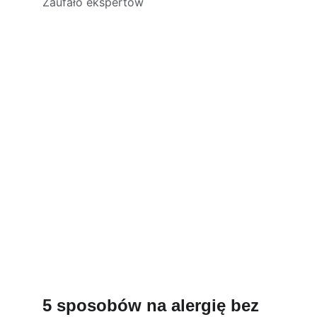
Zaufało ekspertów
5 sposobów na alergię bez 