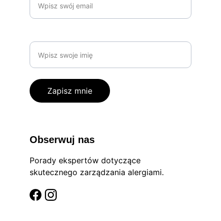
Imię
Zapisz mnie
Obserwuj nas
Porady ekspertów dotyczące 
skutecznego zarządzania alergiami.