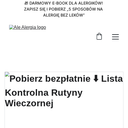
🎁 DARMOWY E-BOOK DLA ALERGIKÓW! 
ZAPISZ SIĘ I POBIERZ „5 SPOSOBÓW NA 
ALERGIĘ BEZ LEKÓW”