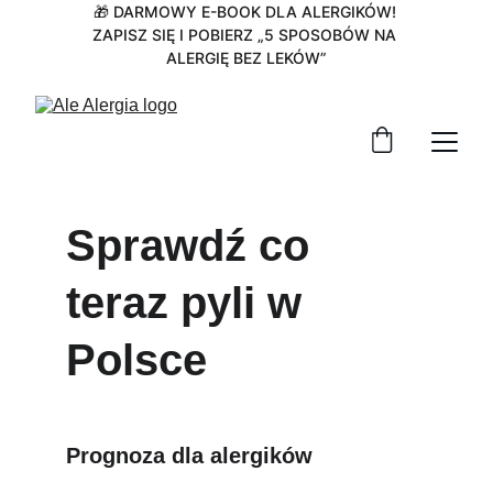
🎁 DARMOWY E-BOOK DLA ALERGIKÓW! 
ZAPISZ SIĘ I POBIERZ „5 SPOSOBÓW NA 
ALERGIĘ BEZ LEKÓW”
Sprawdź co 
teraz pyli w 
Polsce
Prognoza dla alergików 