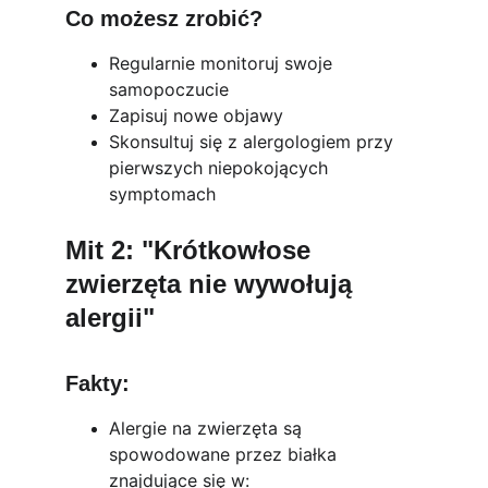
Co możesz zrobić?
Regularnie monitoruj swoje 
samopoczucie
Zapisuj nowe objawy
Skonsultuj się z alergologiem przy 
pierwszych niepokojących 
symptomach
Mit 2: "Krótkowłose 
zwierzęta nie wywołują 
alergii"
Fakty:
Alergie na zwierzęta są 
spowodowane przez białka 
znajdujące się w: