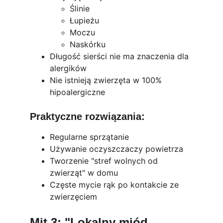
Ślinie
Łupieżu
Moczu
Naskórku
Długość sierści nie ma znaczenia dla 
alergików
Nie istnieją zwierzęta w 100% 
hipoalergiczne
Praktyczne rozwiązania:
Regularne sprzątanie
Używanie oczyszczaczy powietrza
Tworzenie "stref wolnych od 
zwierząt" w domu
Częste mycie rąk po kontakcie ze 
zwierzęciem
Mit 3: "Lokalny miód 