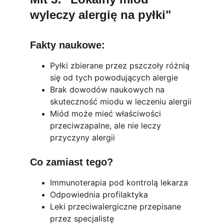
wyleczy alergię na pyłki"
Fakty naukowe:
Pyłki zbierane przez pszczoły różnią 
się od tych powodujących alergie
Brak dowodów naukowych na 
skuteczność miodu w leczeniu alergii
Miód może mieć właściwości 
przeciwzapalne, ale nie leczy 
przyczyny alergii
Co zamiast tego?
Immunoterapia pod kontrolą lekarza
Odpowiednia profilaktyka
Leki przeciwalergiczne przepisane 
przez specjalistę